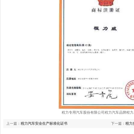
程力专用汽车股份有限公司程力汽车品牌程力
上一篇：
程力汽车安全生产标准化证书
下一篇：
程力